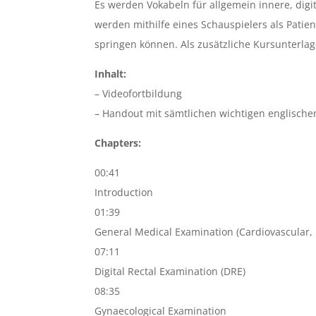
Es werden Vokabeln für allgemein innere, digi
werden mithilfe eines Schauspielers als Patien
springen können. Als zusätzliche Kursunterla
Inhalt:
– Videofortbildung
– Handout mit sämtlichen wichtigen englisch
Chapters:
00:41
Introduction
01:39
General Medical Examination (Cardiovascular,
07:11
Digital Rectal Examination (DRE)
08:35
Gynaecological Examination