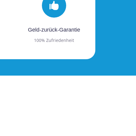

Geld-zurück-Garantie
100% Zufriedenheit