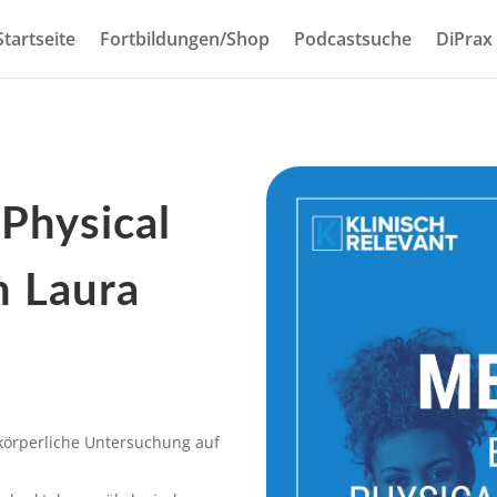
Startseite
Fortbildungen/Shop
Podcastsuche
DiPrax
 Physical
h Laura
 körperliche Untersuchung auf