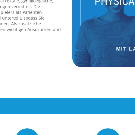
al rektale, gynäkologische,
gen vermittelt. Die
ielers als Patienten
 unterteilt, sodass Sie
nen. Als zusätzliche
hen wichtigen Ausdrücken und