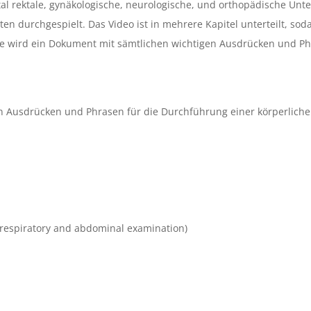
tal rektale, gynäkologische, neurologische, und orthopädische Un
ten durchgespielt. Das Video ist in mehrere Kapitel unterteilt, so
ge wird ein Dokument mit sämtlichen wichtigen Ausdrücken und Phr
en Ausdrücken und Phrasen für die Durchführung einer körperlic
 respiratory and abdominal examination)