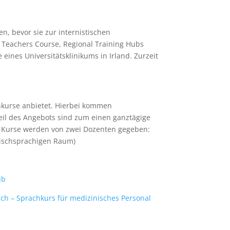
n, bevor sie zur internistischen
 Teachers Course, Regional Training Hubs
eines Universitätsklinikums in Irland. Zurzeit
chkurse anbietet. Hierbei kommen
eil des Angebots sind zum einen ganztägige
ie Kurse werden von zwei Dozenten gegeben:
lischsprachigen Raum)
ub
sch – Sprachkurs für medizinisches Personal