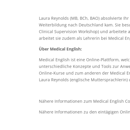
Laura Reynolds (MB, BCh, BAO) absolvierte Ihr
Weiterbildung nach Deutschland kam. Sie besu
Clinical Supervision Workshop) und arbeitete a
arbeitet sie zudem als Lehrerin bei Medical En
Über Medical English:
Medical English ist eine Online-Plattform, we
unterschiedliche Konzepte und Tools zur Anw
Online-Kurse und zum anderen der Medical Eng
Laura Reynolds (englische Muttersprachlerin)
Nähere Informationen zum Medical English Con
Nähere Informationen zu den eintägigen Online