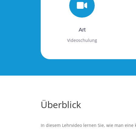

Art
Videoschulung
Überblick
In diesem Lehrvideo lernen Sie, wie man eine 