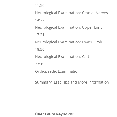
11:36
Neurological Examination: Cranial Nerves
14:22
Neurological Examination: Upper Limb
17:21
Neurological Examination: Lower Limb
18:56
Neurological Examination: Gait
23:19
Orthopaedic Examination
Summary, Last Tips and More Information
Über Laura Reynolds: