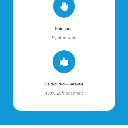

Kategorie
Ergotherapie

Geld-zurück-Garantie
100% Zufriedenheit