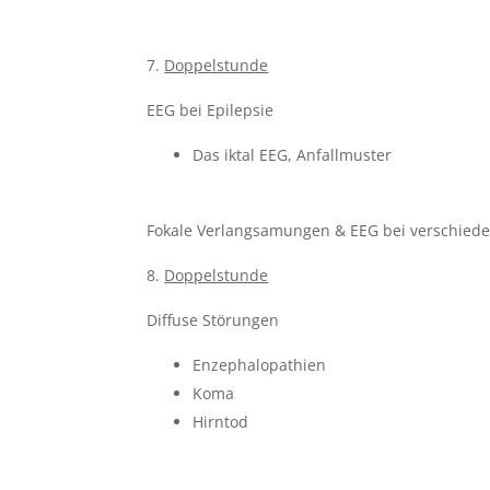
Doppelstunde
EEG bei Epilepsie
Das iktal EEG, Anfallmuster
Fokale Verlangsamungen & EEG bei verschied
Doppelstunde
Diffuse Störungen
Enzephalopathien
Koma
Hirntod