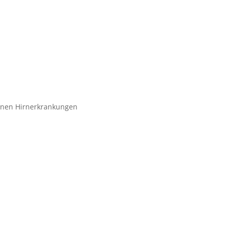
enen Hirnerkrankungen