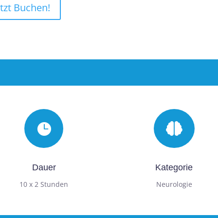
tzt Buchen!


Dauer
Kategorie
10 x 2 Stunden
Neurologie