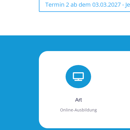
Termin 2 ab dem 03.03.2027 - Je

Art
Online-Ausbildung