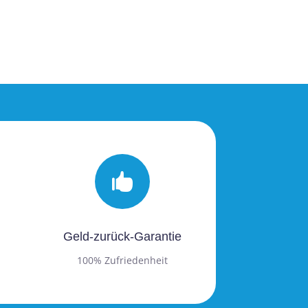

Geld-zurück-Garantie
100% Zufriedenheit