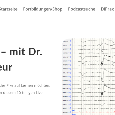
Startseite
Fortbildungen/Shop
Podcastsuche
DiPrax
– mit Dr.
eur
der Pike auf Lernen möchten,
n diesem 10-teiligen Live-