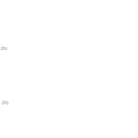
h)
 2h)