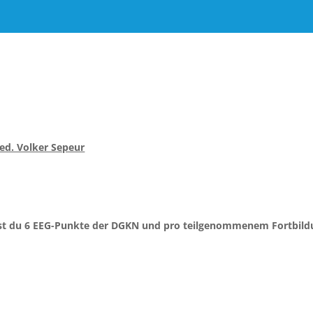
med. Volker Sepeur
ltst du 6 EEG-Punkte der DGKN und pro teilgenommenem Fortbild