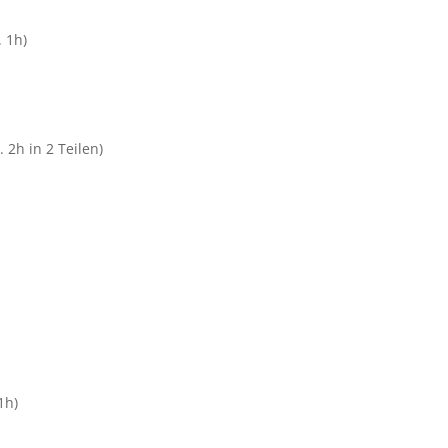
 1h)
 in 2 Teilen)
)