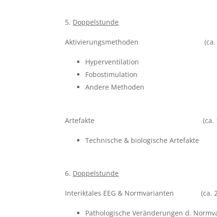
Doppelstunde
Aktivierungsmethoden (ca. ½
Hyperventilation
Fobostimulation
Andere Methoden
Artefakte (ca. 1,5
Technische & biologische Artefakte
Doppelstunde
Interiktales EEG & Normvarianten (ca. 2
Pathologische Veränderungen d. Normv