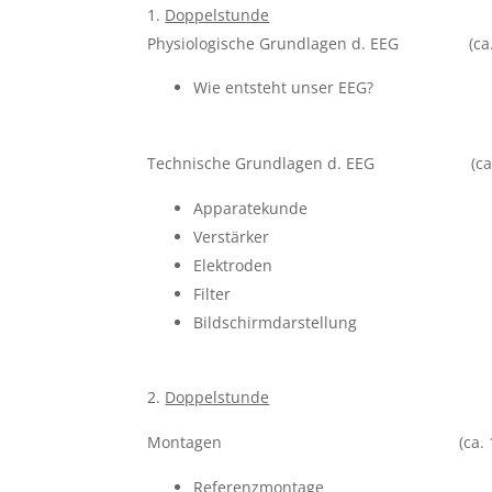
Doppelstunde
Physiologische Grundlagen d. EEG (ca.
Wie entsteht unser EEG?
Technische Grundlagen d. EEG (ca. 2h
Apparatekunde
Verstärker
Elektroden
Filter
Bildschirmdarstellung
Doppelstunde
Montagen (ca. 1h
Referenzmontage