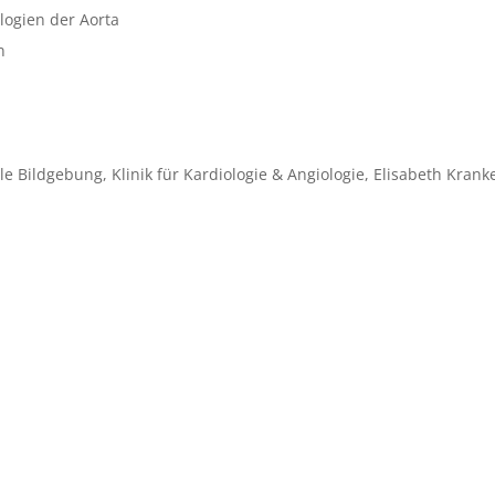
logien der Aorta
n
le Bildgebung, Klinik für Kardiologie & Angiologie, Elisabeth Kran