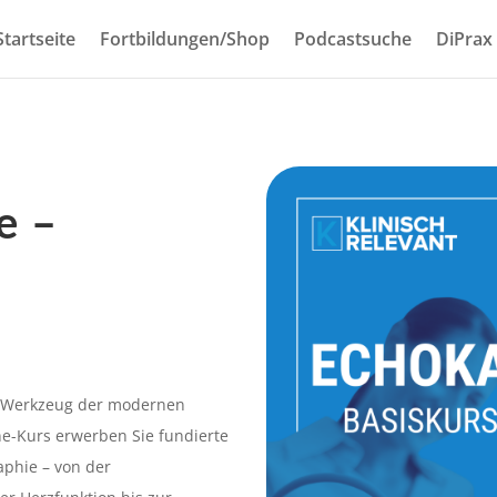
Startseite
Fortbildungen/Shop
Podcastsuche
DiPrax
e –
es Werkzeug der modernen
ine-Kurs erwerben Sie fundierte
aphie – von der