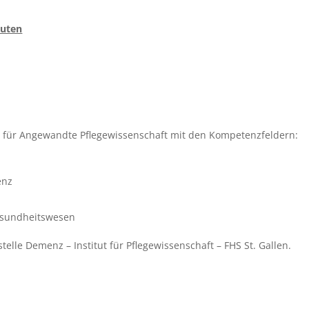
nuten
tut für Angewandte Pflegewissenschaft mit den Kompetenzfeldern:
enz
sundheitswesen
telle Demenz – Institut für Pflegewissenschaft – FHS St. Gallen.