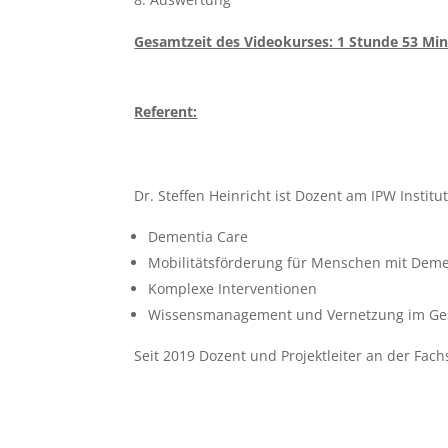
Gesamtzeit des Videokurses: 1 Stunde 53 Mi
Referent:
Dr. Steffen Heinricht ist Dozent am IPW Insti
Dementia Care
Mobilitätsförderung für Menschen mit Dem
Komplexe Interventionen
Wissensmanagement und Vernetzung im Ge
Seit 2019 Dozent und Projektleiter an der Fachs