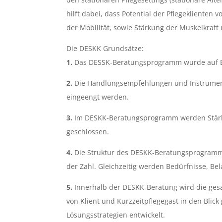
hilft dabei, dass Potential der Pflegeklient
der Mobilität, sowie Stärkung der Muskelkraft
Die DESKK Grundsätze:
1.
Das DESSK-Beratungsprogramm wurde auf Basi
2.
Die Handlungsempfehlungen und Instrumente
eingeengt werden.
3.
Im DESKK-Beratungsprogramm werden Stärke
geschlossen.
4.
Die Struktur des DESKK-Beratungsprogramms
der Zahl. Gleichzeitig werden Bedürfnisse, Be
5.
Innerhalb der DESKK-Beratung wird die ges
von Klient und Kurzzeitpflegegast in den Bl
Lösungsstrategien entwickelt.