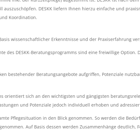
en voll auszuschöpfen. DESKK liefern Ihnen hierzu einfache und p
 und Koordination.
s wissenschaftlicher Erkenntnisse und der Praxiserfahrung versi
 des DESKK-Beratungsprogramms sind eine freiwillige Option. Die
n bestehender Beratungsangebote aufgriffen, Potenziale nutzba
 orientiert sich an den wichtigsten und gängigsten beratungsre
lastungen und Potenziale jedoch individuell erhoben und adressier
amte Pflegesituation in den Blick genommen. So werden die Bedür
ick genommen. Auf Basis dessen werden Zusammenhänge deutlich, F