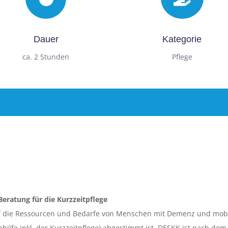
Dauer
Kategorie
ca. 2 Stunden
Pflege
eratung für die Kurzzeitpflege
f die Ressourcen und Bedarfe von Menschen mit Demenz und mobi
tenhilfe inkl. der Kurzzeitpflege) abgestimmt ist. DESKK ist nach 