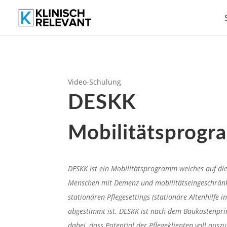
Video-Schulung
DESKK
Mobilitätsprog
DESKK ist ein Mobilitätsprogramm welches auf di
Menschen mit Demenz und mobilitätseingeschränk
stationären Pflegesettings (stationäre Altenhilfe in
abgestimmt ist. DESKK ist nach dem Baukastenpri
dabei, dass Potential der Pflegeklienten voll ausz