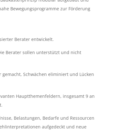
raxisnahe Bewegungsprogramme zur Förderung
erter Berater entwickelt.
 Berater sollen unterstützt und nicht
r gemacht, Schwächen eliminiert und Lücken
levanten Hauptthemenfeldern, insgesamt 9 an
t.
fnisse, Belastungen, Bedarfe und Ressourcen
ehlinterpretationen aufgedeckt und neue