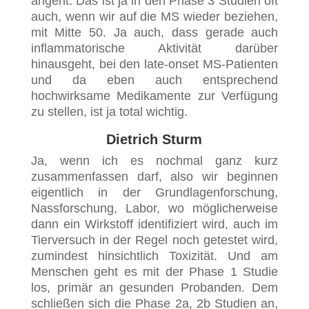
angeht. Das ist ja in den Phase 3 Studien oft
auch, wenn wir auf die MS wieder beziehen,
mit Mitte 50. Ja auch, dass gerade auch
inflammatorische Aktivität darüber
hinausgeht, bei den late-onset MS-Patienten
und da eben auch entsprechend
hochwirksame Medikamente zur Verfügung
zu stellen, ist ja total wichtig.
Dietrich Sturm
Ja, wenn ich es nochmal ganz kurz
zusammenfassen darf, also wir beginnen
eigentlich in der Grundlagenforschung,
Nassforschung, Labor, wo möglicherweise
dann ein Wirkstoff identifiziert wird, auch im
Tierversuch in der Regel noch getestet wird,
zumindest hinsichtlich Toxizität. Und am
Menschen geht es mit der Phase 1 Studie
los, primär an gesunden Probanden. Dem
schließen sich die Phase 2a, 2b Studien an,