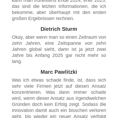
kann man frühestens Ende 2024, eher 2025,
das sind die letzten Informationen, die ich
bekomme, aber überhaupt mit den ersten
großen Ergebnissen rechnen.
Dietrich Sturm
Okay, aber wenn man so einen Zeitraum von
zehn Jahren, eine Zeitspanne von zehn
Jahren global sieht, dann ist ja jetzt zwei
Jahre bis Anfang 2025 gar nicht mehr so
lang.
Marc Pawlitzki
Was ich etwas schade finde, ist, dass sich
sehr viele Firmen jetzt auf diesen Ansatz
konzentrieren. Was dann immer schade
wird, wenn dieser Ansatz aus irgendwelchen
Gründen doch kein Erfolg zeigt. Sodass die
Innovation damit auch ein bisschen verloren
geht, bis wieder ein neuer Ansatz verfolgt