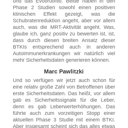
und das Evobrutinib. Beide haben in den
Phase 2 Studien sowohl einen positiven
klinischen Effekt gezeigt, was die
Schubratenreduktion angeht, aber vor allem
auch, was die MRT-Aktivität angeht. Was,
glaube ich, ganz positiv zu bewerten ist, ist,
dass durch diesen breiten Ansatz dieser
BTKIs entsprechend auch in anderen
Autoimmunerkrankungen wir natürlich viel
mehr Sicherheitsdaten generieren können.
Marc Pawlitzki
Und so verfügen wir jetzt auch schon für
eine relativ große Zahl von Betroffenen über
erste Sicherheitsdaten. Das heißt, vor allem
gab es Sicherheitssignale für die Leber,
denn es gab Leberwerterhöhungen. Das
führte auch zum vorzeitigen Stopp einer
aktuellen Phase 3 Studie mit einem BTKI.
Aber insgesamt scheint sich das alles etwas