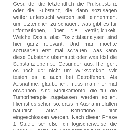
Gesunde, die letztendlich die Prüfsubstanz
oder die Substanz, die dann sozusagen
weiter untersucht werden soll, einnehmen,
um letztendlich zu schauen, was gibt es für
Informationen, über die Veträglichkeit.
Welche Dosis, also Toxizitätsanalysen sind
hier ganz relevant. Und man möchte
sozusagen erst mal schauen, was kann
diese Substanz überhaupt oder was löst die
Substanz eben bei Gesunden aus. Hier geht
es noch gar nicht um Wirksamkeit. Wir
testen es ja auch bei Betroffenen. Als
Ausnahme, glaube ich, muss man hier mal
erwähnen, sind Medikamente, die für die
Tumortherapie zugelassen werden sollen.
Hier ist es schon so, dass in Ausnahmefällen
natürlich auch Betroffene hier
eingeschlossen werden. Nach dieser Phase
1 Studie schließe ich logischerweise die