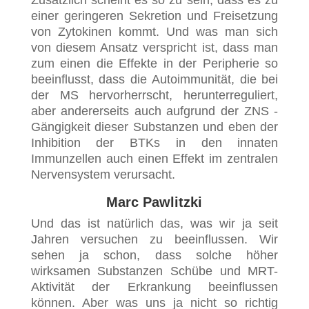
Zusätzlich scheint es so zu sein, dass es zu
einer geringeren Sekretion und Freisetzung
von Zytokinen kommt. Und was man sich
von diesem Ansatz verspricht ist, dass man
zum einen die Effekte in der Peripherie so
beeinflusst, dass die Autoimmunität, die bei
der MS hervorherrscht, herunterreguliert,
aber andererseits auch aufgrund der ZNS -
Gängigkeit dieser Substanzen und eben der
Inhibition der BTKs in den innaten
Immunzellen auch einen Effekt im zentralen
Nervensystem verursacht.
Marc Pawlitzki
Und das ist natürlich das, was wir ja seit
Jahren versuchen zu beeinflussen. Wir
sehen ja schon, dass solche höher
wirksamen Substanzen Schübe und MRT-
Aktivität der Erkrankung beeinflussen
können. Aber was uns ja nicht so richtig