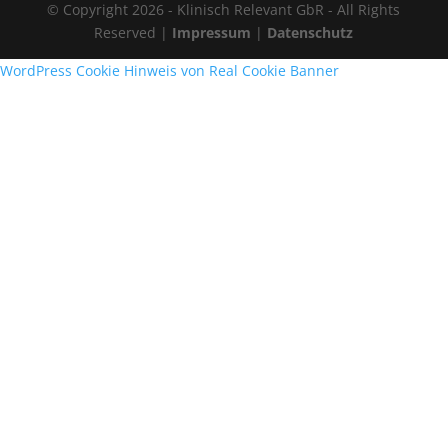
© Copyright 2026 - Klinisch Relevant GbR - All Rights
Reserved |
Impressum
|
Datenschutz
WordPress Cookie Hinweis von Real Cookie Banner