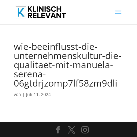
wie-beeinflusst-die-
unternehmenskultur-die-
qualitaet-mit-manuela-
serena-
06gtdrjzomp7lf58zm9dli
von
|
Juli 11, 2024