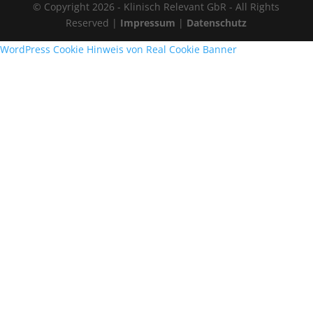
© Copyright 2026 - Klinisch Relevant GbR - All Rights
Reserved |
Impressum
|
Datenschutz
WordPress Cookie Hinweis von Real Cookie Banner