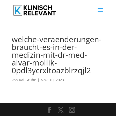
welche-veraenderungen-
braucht-es-in-der-
medizin-mit-dr-med-
alvar-mollik-
0pdl3ycrxltoazblrzqjl2
von
Kai Gruhn
|
Nov. 10, 2023