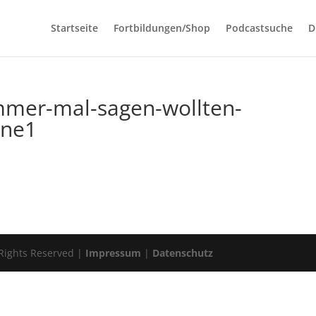
Startseite
Fortbildungen/Shop
Podcastsuche
D
mmer-mal-sagen-wollten-
hne1
 Rights Reserved |
Impressum
|
Datenschutz