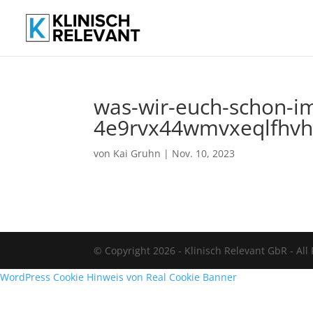
was-wir-euch-schon-i
4e9rvx44wmvxeqlfhv
von
Kai Gruhn
|
Nov. 10, 2023
© Copyright 2026 - Klinisch Relevant GbR - All
WordPress Cookie Hinweis von Real Cookie Banner