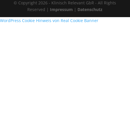
© Copyright 2026 - Klinisch Relevant GbR - All Rights
Reserved |
Impressum
|
Datenschutz
WordPress Cookie Hinweis von Real Cookie Banner