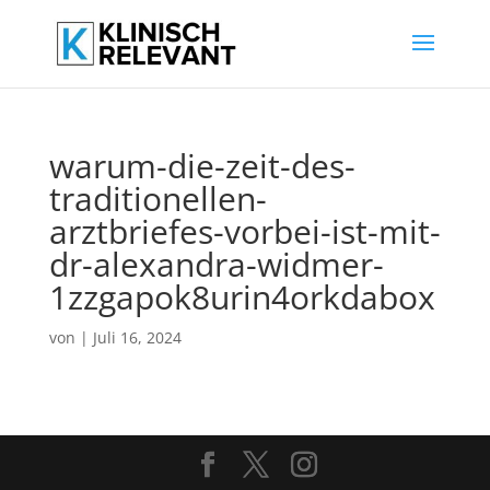
warum-die-zeit-des-
traditionellen-
arztbriefes-vorbei-ist-mit-
dr-alexandra-widmer-
1zzgapok8urin4orkdabox
von
|
Juli 16, 2024