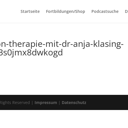
Startseite
Fortbildungen/Shop
Podcastsuche
D
n-therapie-mit-dr-anja-klasing-
y3s0jmx8dwkogd
 Rights Reserved |
Impressum
|
Datenschutz