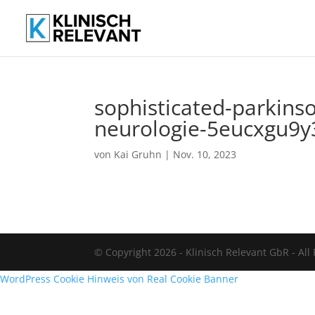
sophisticated-parkinso
neurologie-5eucxgu9
von
Kai Gruhn
|
Nov. 10, 2023
© Copyright 2026 - Klinisch Relevant GbR - All
WordPress Cookie Hinweis von Real Cookie Banner