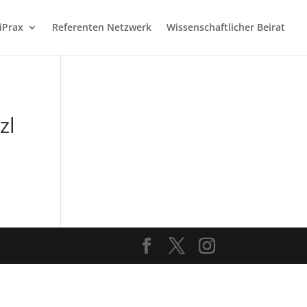
iPrax
Referenten Netzwerk
Wissenschaftlicher Beirat
zl