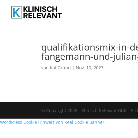
qualifikationsmix-in-d
fangemann-und-julian
von
Kai Gruhn
|
Nov. 10, 2023
© Copyright 2026 - Klinisch Relevant GbR - All
WordPress Cookie Hinweis von Real Cookie Banner