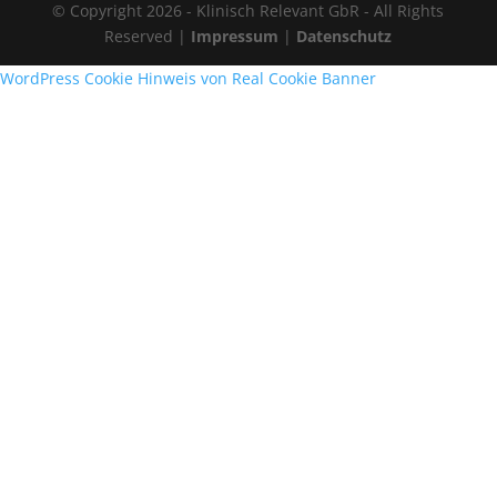
© Copyright 2026 - Klinisch Relevant GbR - All Rights
Reserved |
Impressum
|
Datenschutz
WordPress Cookie Hinweis von Real Cookie Banner