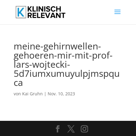
meine-gehirnwellen-
gehoeren-mir-mit-prof-
lars-wojtecki-
5d7iumxumuyulpjmspqu
ca
von
Kai Gruhn
|
Nov. 10, 2023