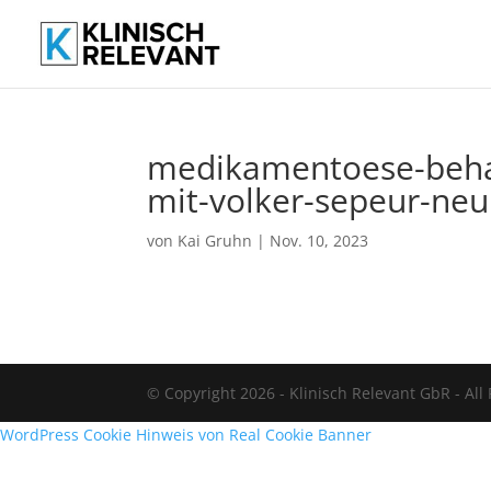
medikamentoese-behan
mit-volker-sepeur-neu
von
Kai Gruhn
|
Nov. 10, 2023
© Copyright 2026 - Klinisch Relevant GbR - All
WordPress Cookie Hinweis von Real Cookie Banner