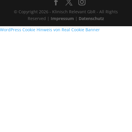
© Copyright 2026 - Klinisch Relevant GbR - All Rights
Reserved |
Impressum
|
Datenschutz
WordPress Cookie Hinweis von Real Cookie Banner