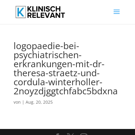
logopaedie-bei-
psychiatrischen-
erkrankungen-mit-dr-
theresa-straetz-und-
cordula-winterholler-
2noyzdjggtchfabc5bdxna
von
|
Aug. 20, 2025