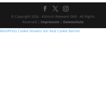
© Copyright 2026 - Klinisch Relevant GbR - All Rights
Reserved |
Impressum
|
Datenschutz
WordPress Cookie Hinweis von Real Cookie Banner