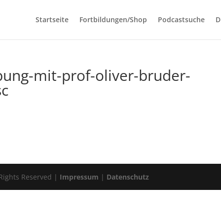
Startseite
Fortbildungen/Shop
Podcastsuche
D
bung-mit-prof-oliver-bruder-
sc
 Rights Reserved |
Impressum
|
Datenschutz