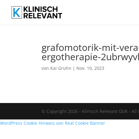
grafomotorik-mit-vera-
ergotherapie-2ubrwyv
von
Kai Gruhn
|
Nov. 10, 2023
© Copyright 2026 - Klinisch Relevant GbR - All
WordPress Cookie Hinweis von Real Cookie Banner