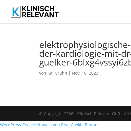
elektrophysiologische
der-kardiologie-mit-dr
guelker-6blxg4vssyi6z
von
Kai Gruhn
|
Nov. 10, 2023
© Copyright 2026 - Klinisch Relevant GbR - All
WordPress Cookie Hinweis von Real Cookie Banner