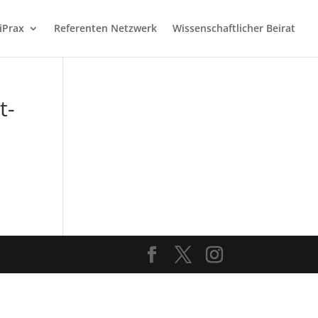
iPrax
Referenten Netzwerk
Wissenschaftlicher Beirat
t-
l