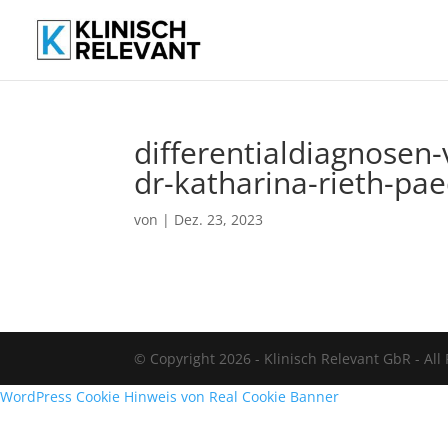
differentialdiagnosen
dr-katharina-rieth-pa
von
|
Dez. 23, 2023
© Copyright 2026 - Klinisch Relevant GbR - All
WordPress Cookie Hinweis von Real Cookie Banner