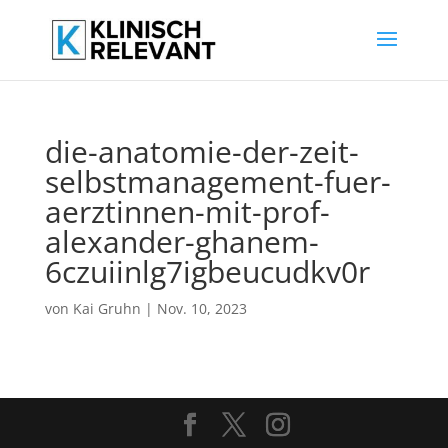
die-anatomie-der-zeit-
selbstmanagement-fuer-
aerztinnen-mit-prof-
alexander-ghanem-
6czuiinlg7igbeucudkv0r
von
Kai Gruhn
|
Nov. 10, 2023