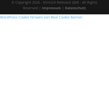
© Copyright 2026 - Klinisch Relevant GbR - All Rights
Reserved |
Impressum
|
Datenschutz
WordPress Cookie Hinweis von Real Cookie Banner