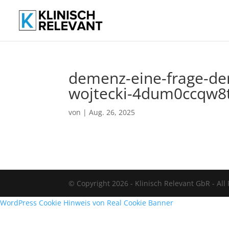
demenz-eine-frage-der
wojtecki-4dum0ccqw
von
|
Aug. 26, 2025
© Copyright 2026 - Klinisch Relevant GbR - All
WordPress Cookie Hinweis von Real Cookie Banner