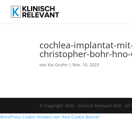
cochlea-implantat-mi
christopher-bohr-hno-
von
Kai Gruhn
|
Nov. 10, 2023
© Copyright 2026 - Klinisch Relevant GbR - All
WordPress Cookie Hinweis von Real Cookie Banner