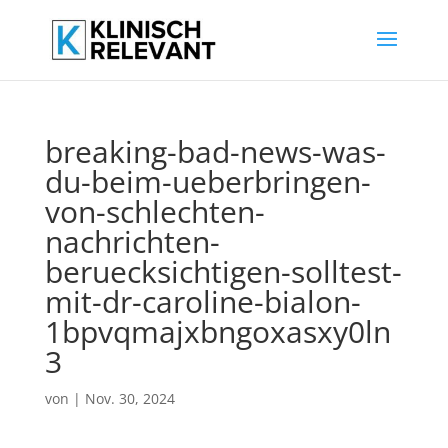
breaking-bad-news-was-
du-beim-ueberbringen-
von-schlechten-
nachrichten-
beruecksichtigen-solltest-
mit-dr-caroline-bialon-
1bpvqmajxbngoxasxy0ln
3
von
|
Nov. 30, 2024