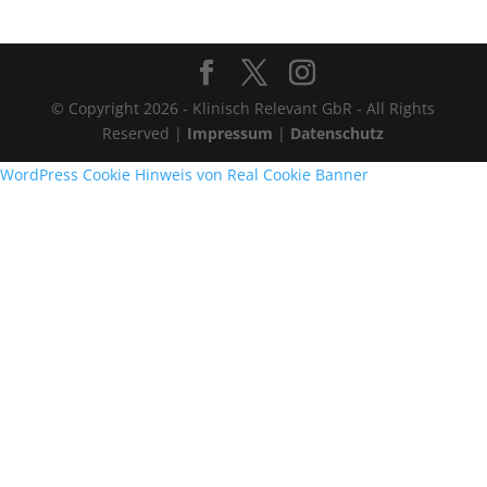
© Copyright 2026 - Klinisch Relevant GbR - All Rights
Reserved |
Impressum
|
Datenschutz
WordPress Cookie Hinweis von Real Cookie Banner