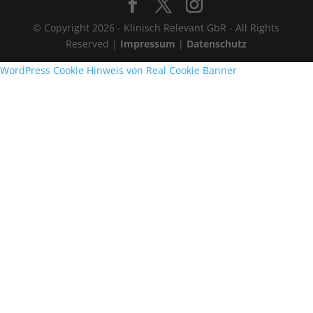
© Copyright 2026 - Klinisch Relevant GbR - All Rights
Reserved |
Impressum
|
Datenschutz
WordPress Cookie Hinweis von Real Cookie Banner