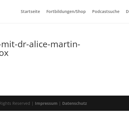
Startseite
Fortbildungen/Shop
Podcastsuche
D
mit-dr-alice-martin-
ox
 Rights Reserved |
Impressum
|
Datenschutz