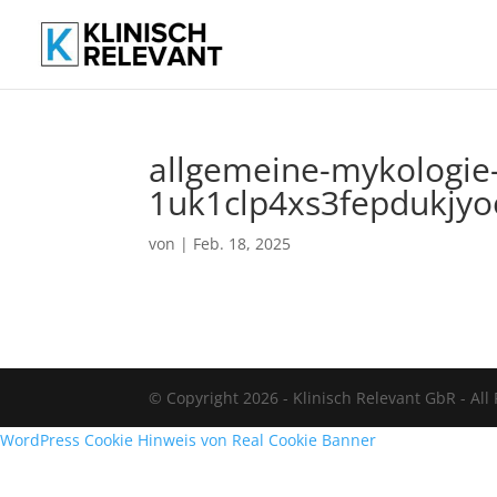
allgemeine-mykologie-
1uk1clp4xs3fepdukjyo
von
|
Feb. 18, 2025
© Copyright 2026 - Klinisch Relevant GbR - All
WordPress Cookie Hinweis von Real Cookie Banner