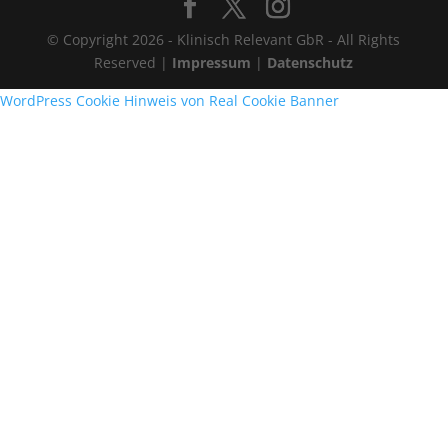
© Copyright 2026 - Klinisch Relevant GbR - All Rights
Reserved |
Impressum
|
Datenschutz
WordPress Cookie Hinweis von Real Cookie Banner