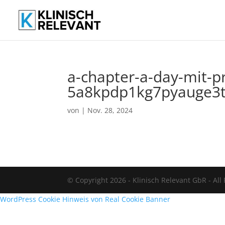
a-chapter-a-day-mit-pr
5a8kpdp1kg7pyauge3t
von
|
Nov. 28, 2024
© Copyright 2026 - Klinisch Relevant GbR - All
WordPress Cookie Hinweis von Real Cookie Banner