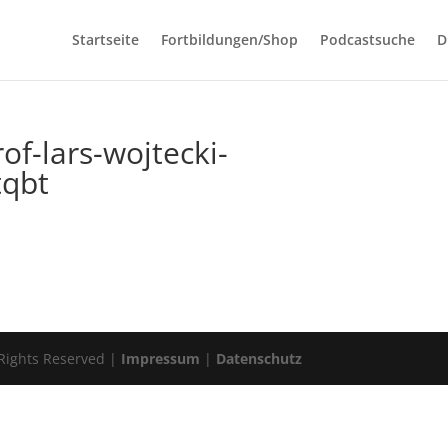
Startseite
Fortbildungen/Shop
Podcastsuche
D
of-lars-wojtecki-
qbt
 Rights Reserved |
Impressum
|
Datenschutz